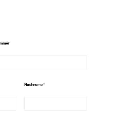
nummer
Nachname
*