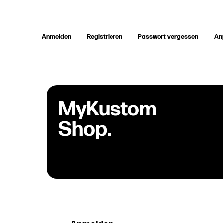
Anmelden
Registrieren
Passwort vergessen
An
MyKustom
Shop.