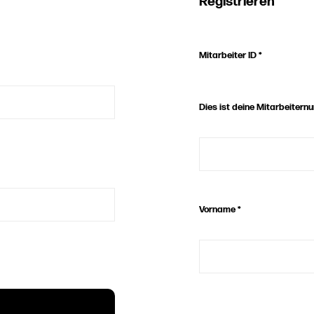
Registrieren
Mitarbeiter ID
*
Dies ist deine Mitarbeiter
Vorname
*