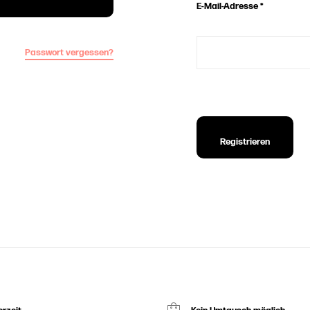
E-Mail-Adresse
*
Passwort vergessen?
Registrieren